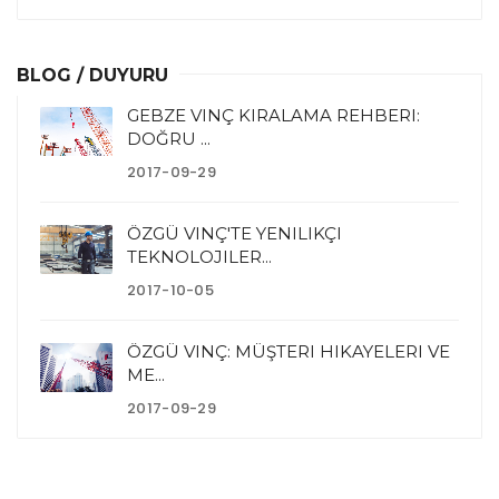
BLOG / DUYURU
GEBZE VINÇ KIRALAMA REHBERI:
DOĞRU ...
2017-09-29
ÖZGÜ VINÇ'TE YENILIKÇI
TEKNOLOJILER...
2017-10-05
ÖZGÜ VINÇ: MÜŞTERI HIKAYELERI VE
ME...
2017-09-29