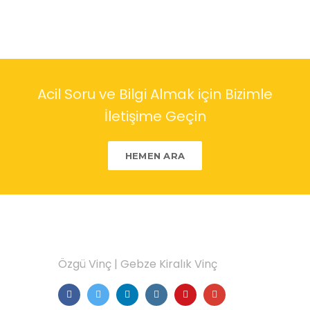
Acil Soru ve Bilgi Almak için Bizimle
İletişime Geçin
HEMEN ARA
HAKKIMIZDA
Özgü Vinç | Gebze Kiralık Vinç